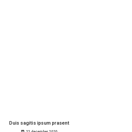
Duis sagitis ipsum prasent
22 december 2020