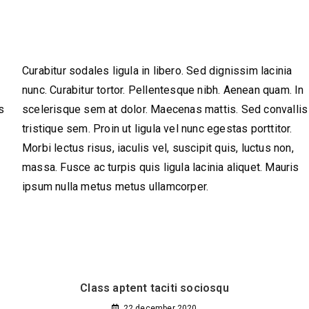
Curabitur sodales ligula in libero. Sed dignissim lacinia
n
nunc. Curabitur tortor. Pellentesque nibh. Aenean quam. In
s
scelerisque sem at dolor. Maecenas mattis. Sed convallis
tristique sem. Proin ut ligula vel nunc egestas porttitor.
Morbi lectus risus, iaculis vel, suscipit quis, luctus non,
massa. Fusce ac turpis quis ligula lacinia aliquet. Mauris
ipsum nulla metus metus ullamcorper.
Class aptent taciti sociosqu
22 december 2020