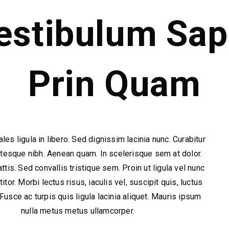
estibulum Sap
Prin Quam
les ligula in libero. Sed dignissim lacinia nunc. Curabitur
entesque nibh. Aenean quam. In scelerisque sem at dolor.
is. Sed convallis tristique sem. Proin ut ligula vel nunc
itor. Morbi lectus risus, iaculis vel, suscipit quis, luctus
Fusce ac turpis quis ligula lacinia aliquet. Mauris ipsum
nulla metus metus ullamcorper.