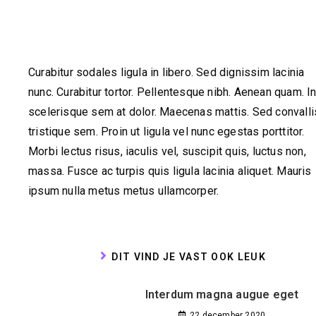
Curabitur sodales ligula in libero. Sed dignissim lacinia
nunc. Curabitur tortor. Pellentesque nibh. Aenean quam. I
scelerisque sem at dolor. Maecenas mattis. Sed convalli
tristique sem. Proin ut ligula vel nunc egestas porttitor.
Morbi lectus risus, iaculis vel, suscipit quis, luctus non,
massa. Fusce ac turpis quis ligula lacinia aliquet. Mauris
ipsum nulla metus metus ullamcorper.
DIT VIND JE VAST OOK LEUK
Interdum magna augue eget
22 december 2020