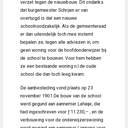
verzet tegen de nieuwbouw. Dit ondanks
dat burgemeester Schrijen er van
overtuigd is dat een nieuwe
schoolnoodzakelijk. Als de gemeenteraad
er dan uiteindelijk toch mee instemt
bepalen ze, tegen alle adviezen in, om
geen woning voor de hoofdonderwijzer bij
de school te bouwen. Voor hem hebben
ze een bestaande woning n.l.de oude
school die dan toch leeg kwam.
De aanbesteding vond plaats op 23
november 1901.De bouw van de school
werd gegund aan aannemer Lahaije, die
had ingeschreven voor ƒ 11.230,– , en de
verbouwing voor de onderwijzerswoning
werd gegund aan aannemer Limpens voor