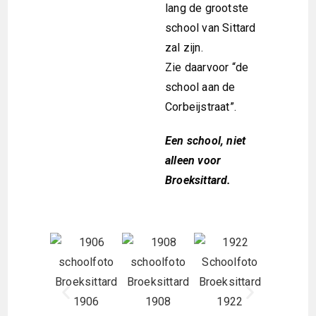
lang de grootste
school van Sittard
zal zijn.
Zie daarvoor “de
school aan de
Corbeijstraat”.
Een school, niet
alleen voor
Broeksittard.
1906
1908
1922
1924scho