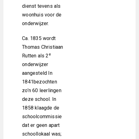
dienst tevens als
woonhuis voor de
onderwijzer.
Ca. 1835 wordt
Thomas Christiaan
e
Rutten als 2
onderwijzer
aangesteld In
1841bezochten
zo’n 60 leerlingen
deze school. In
1858 klaagde de
schoolcommissie
dat er geen apart
schoollokaal was;