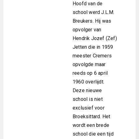
Hoofd van de
school werd J.L.M.
Breukers. Hij was
opvolger van
Hendrik Jozef (Zef)
Jetten die in 1959
meester Cremers
opvolgde maar
reeds op 6 april
1960 overlijdt.
Deze nieuwe
school is niet
exclusief voor
Broeksittard. Het
wordt een brede
school die een tijd