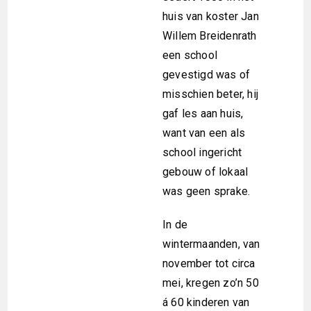
huis van koster Jan
Willem Breidenrath
een school
gevestigd was of
misschien beter, hij
gaf les aan huis,
want van een als
school ingericht
gebouw of lokaal
was geen sprake.
In de
wintermaanden, van
november tot circa
mei, kregen zo’n 50
á 60 kinderen van