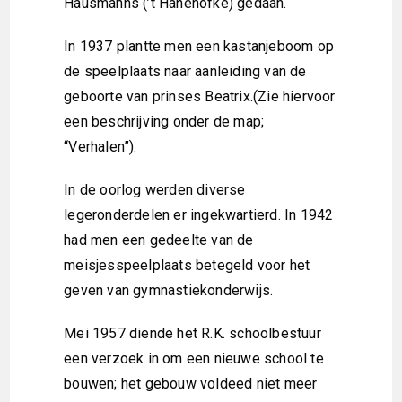
Hausmanns (’t Hanehöfke) gedaan.
In 1937 plantte men een kastanjeboom op
de speelplaats naar aanleiding van de
geboorte van prinses Beatrix.(Zie hiervoor
een beschrijving onder de map;
“Verhalen”).
In de oorlog werden diverse
legeronderdelen er ingekwartierd. In 1942
had men een gedeelte van de
meisjesspeelplaats betegeld voor het
geven van gymnastiekonderwijs.
Mei 1957 diende het R.K. schoolbestuur
een verzoek in om een nieuwe school te
bouwen; het gebouw voldeed niet meer