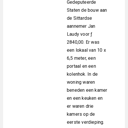
Gedeputeerde
Staten de bouw aan
de Sittardse
aannemer Jan
Laudy voor ƒ
2840,00. Er was
een lokaal van 10 x
6,5 meter, een
portaal en een
kolenhok. In de
woning waren
beneden een kamer
en een keuken en
er waren drie
kamers op de
eerste verdieping.