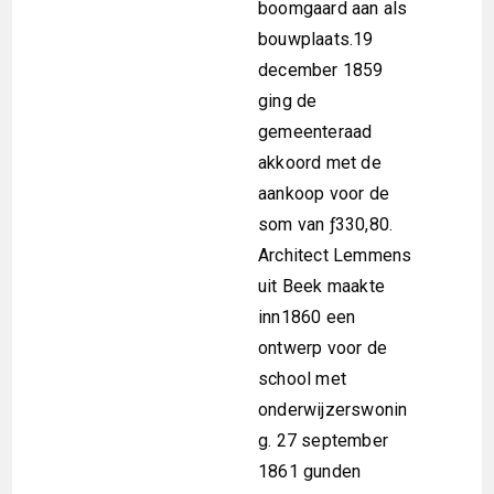
boomgaard aan als
bouwplaats.19
december 1859
ging de
gemeenteraad
akkoord met de
aankoop voor de
som van ƒ330,80.
Architect Lemmens
uit Beek maakte
inn1860 een
ontwerp voor de
school met
onderwijzerswonin
g. 27 september
1861 gunden