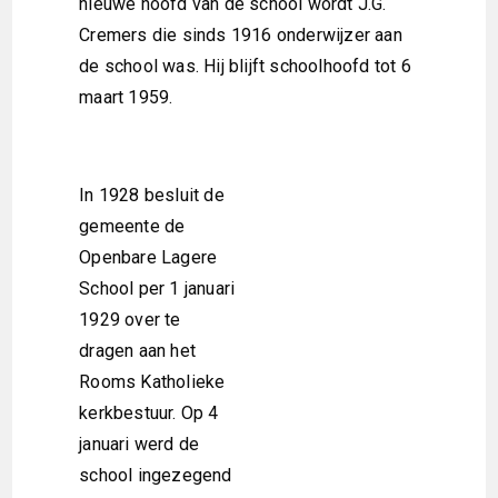
nieuwe hoofd van de school wordt J.G.
Cremers die sinds 1916 onderwijzer aan
de school was. Hij blijft schoolhoofd tot 6
maart 1959.
In 1928 besluit de
gemeente de
Openbare Lagere
School per 1 januari
1929 over te
dragen aan het
Rooms Katholieke
kerkbestuur. Op 4
januari werd de
school ingezegend