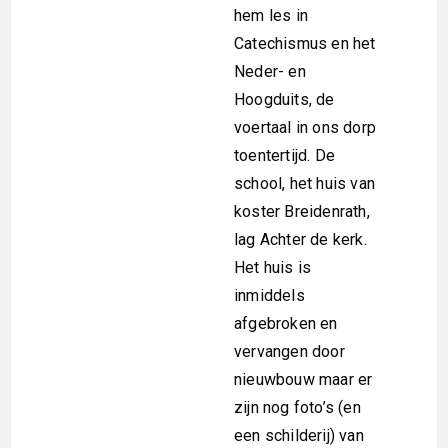
hem les in
Catechismus en het
Neder- en
Hoogduits, de
voertaal in ons dorp
toentertijd. De
school, het huis van
koster Breidenrath,
lag Achter de kerk.
Het huis is
inmiddels
afgebroken en
vervangen door
nieuwbouw maar er
zijn nog foto’s (en
een schilderij) van