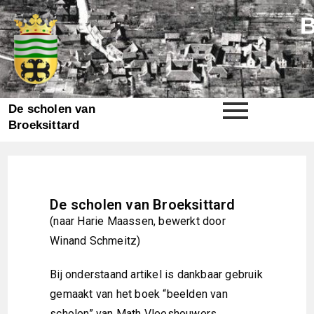
De scholen van
Broeksittard
De scholen van Broeksittard
(naar Harie Maassen, bewerkt door
Winand Schmeitz)
Bij onderstaand artikel is dankbaar gebruik
gemaakt van het boek “beelden van
scholen” van Math Vleeshouwers.