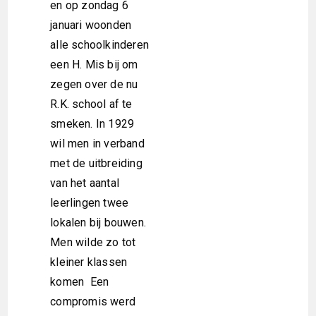
en op zondag 6
januari woonden
alle schoolkinderen
een H. Mis bij om
zegen over de nu
R.K. school af te
smeken. In 1929
wil men in verband
met de uitbreiding
van het aantal
leerlingen twee
lokalen bij bouwen.
Men wilde zo tot
kleiner klassen
komen Een
compromis werd