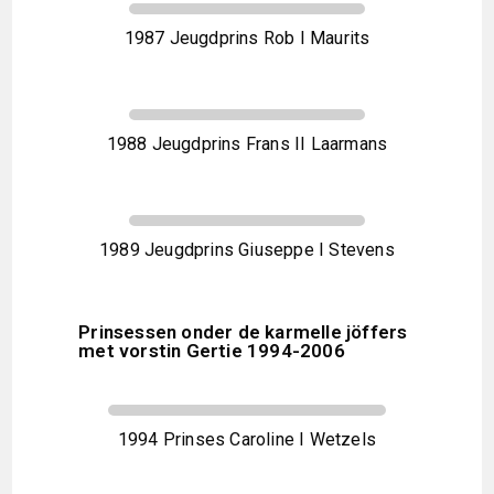
1987 Jeugdprins Rob I Maurits
1988 Jeugdprins Frans II Laarmans
1989 Jeugdprins Giuseppe I Stevens
Prinsessen onder de karmelle jöffers
met vorstin Gertie 1994-2006
1994 Prinses Caroline I Wetzels