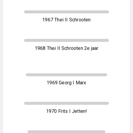
1967 Thei II Schrooten
1968 Thei II Schrooten 2e jaar
1969 Georg I Marx
1970 Frits I Jetten!