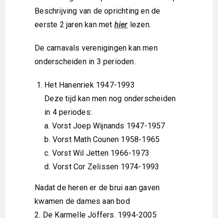
Beschrijving van de oprichting en de
eerste 2 jaren kan met
hier
lezen.
De carnavals verenigingen kan men
onderscheiden in 3 perioden.
Het Hanenriek 1947-1993
Deze tijd kan men nog onderscheiden
in 4 periodes:
a. Vorst Joep Wijnands 1947-1957
b. Vorst Math Counen 1958-1965
c. Vorst Wil Jetten 1966-1973
d. Vorst Cor Zelissen 1974-1993
Nadat de heren er de brui aan gaven
kwamen de dames aan bod
2.
De Karmelle Jöffers. 1994-2005