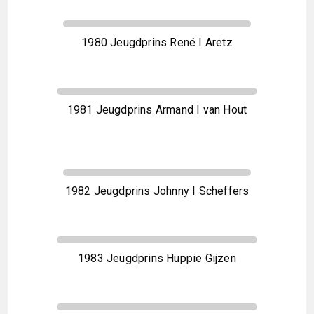
1980 Jeugdprins René I Aretz
1981 Jeugdprins Armand I van Hout
1982 Jeugdprins Johnny I Scheffers
1983 Jeugdprins Huppie Gijzen