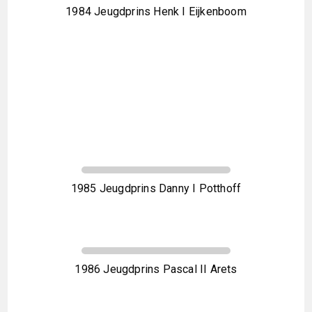
1984 Jeugdprins Henk I Eijkenboom
1985 Jeugdprins Danny I Potthoff
1986 Jeugdprins Pascal II Arets