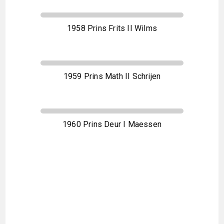
1958 Prins Frits II Wilms
1959 Prins Math II Schrijen
1960 Prins Deur I Maessen