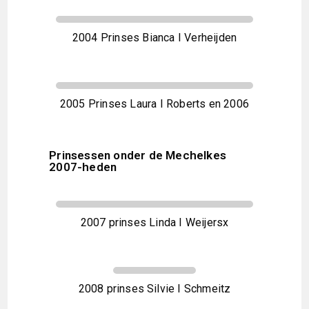
2004 Prinses Bianca I Verheijden
2005 Prinses Laura I Roberts en 2006
Prinsessen onder de Mechelkes
2007-heden
2007 prinses Linda I Weijersx
2008 prinses Silvie I Schmeitz