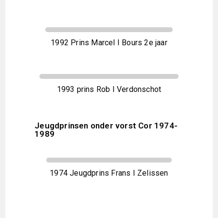
1992 Prins Marcel I Bours 2e jaar
1993 prins Rob I Verdonschot
Jeugdprinsen onder vorst Cor 1974-
1989
1974 Jeugdprins Frans I Zelissen