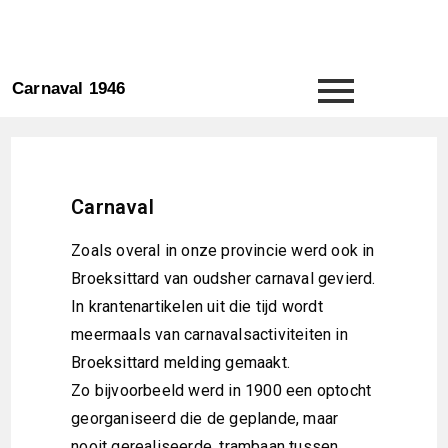
Carnaval 1946
Carnaval
Zoals overal in onze provincie werd ook in
Broeksittard van oudsher carnaval gevierd.
In krantenartikelen uit die tijd wordt
meermaals van carnavalsactiviteiten in
Broeksittard melding gemaakt.
Zo bijvoorbeeld werd in 1900 een optocht
georganiseerd die de geplande, maar
nooit gerealiseerde, trambaan tussen