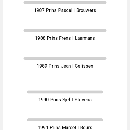
1987 Prins Pascal I Brouwers
1988 Prins Frens I Laarmans
1989 Prins Jean I Gelissen
1990 Prins Sjef I Stevens
1991 Prins Marcel I Bours