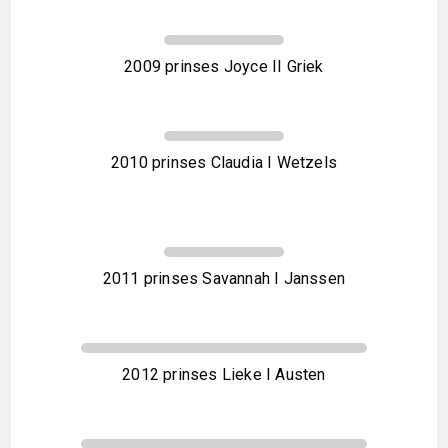
2009 prinses Joyce II Griek
2010 prinses Claudia I Wetzels
2011 prinses Savannah I Janssen
2012 prinses Lieke I Austen