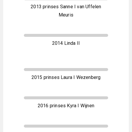
2013 prinses Sanne I van Uffelen
Meuris
2014 Linda II
2015 prinses Laura I Wezenberg
2016 prinses Kyra I Wijnen