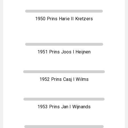
1950 Prins Harie II Kretzers
1951 Prins Joos I Heijnen
1952 Prins Casj I Wilms
1953 Prins Jan I Wijnands