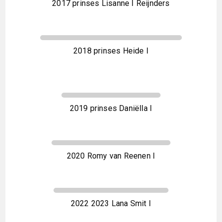
2017 prinses Lisanne I Reijnders
2018 prinses Heide I
2019 prinses Daniëlla I
2020 Romy van Reenen I
2022 2023 Lana Smit I