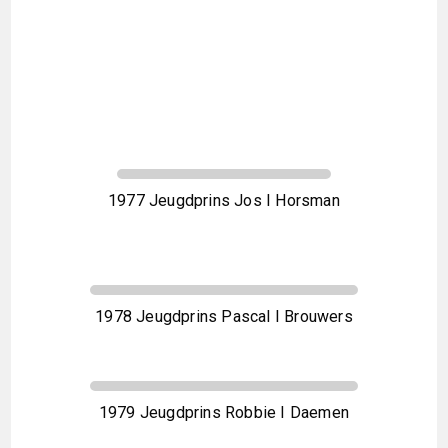
1977 Jeugdprins Jos I Horsman
1978 Jeugdprins Pascal I Brouwers
1979 Jeugdprins Robbie I Daemen