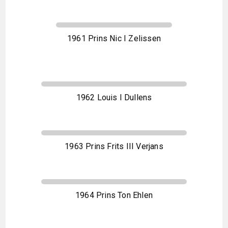
1961 Prins Nic I Zelissen
1962 Louis I Dullens
1963 Prins Frits III Verjans
1964 Prins Ton Ehlen