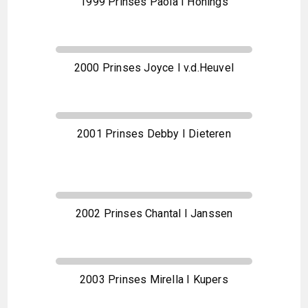
1999 Prinses Paola I Honings
2000 Prinses Joyce I v.d.Heuvel
2001 Prinses Debby I Dieteren
2002 Prinses Chantal I Janssen
2003 Prinses Mirella I Kupers