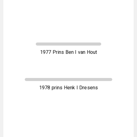
1977 Prins Ben I van Hout
1978 prins Henk I Dresens