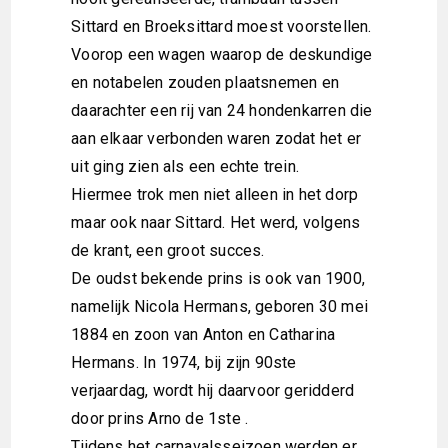
Sittard en Broeksittard moest voorstellen.
Voorop een wagen waarop de deskundige
en notabelen zouden plaatsnemen en
daarachter een rij van 24 hondenkarren die
aan elkaar verbonden waren zodat het er
uit ging zien als een echte trein.
Hiermee trok men niet alleen in het dorp
maar ook naar Sittard. Het werd, volgens
de krant, een groot succes.
De oudst bekende prins is ook van 1900,
namelijk Nicola Hermans, geboren 30 mei
1884 en zoon van Anton en Catharina
Hermans. In 1974, bij zijn 90ste
verjaardag, wordt hij daarvoor geridderd
door prins Arno de 1ste .
Tijdens het carnavalsseizoen werden er