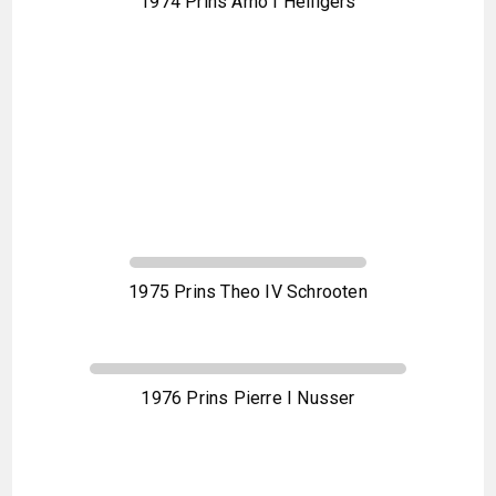
1974 Prins Arno I Heiligers
1975 Prins Theo IV Schrooten
1976 Prins Pierre I Nusser