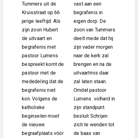
Tummers uit de
vast aan een
Kruisstraat op 66
begrafenis in
jarige leeftijd. Als
eigen dorp. De
zijn zoon Hubert
zoon van Tummers
de uitvaart en
deelt mede dat hij
begrafenis met
zijn vader morgen
pastoor Lumens
naar de kerk zal
bespreekt komt de
brengen en na de
pastoor met de
uitvaartmis daar
mededeling dat de
zal laten staan.
begrafenis niet
Omdat pastoor
kon. Volgens de
Lumens volhard in
katholieke
zijn standpunt
beginselen moet
besluit Schrijen
de nieuwe
zich te wenden tot
begraafplaats vóór
de baas van