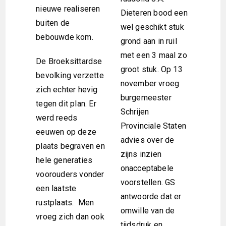
nieuwe realiseren
Dieteren bood een
buiten de
wel geschikt stuk
bebouwde kom.
grond aan in ruil
met een 3 maal zo
De Broeksittardse
groot stuk. Op 13
bevolking verzette
november vroeg
zich echter hevig
burgemeester
tegen dit plan. Er
Schrijen
werd reeds
Provinciale Staten
eeuwen op deze
advies over de
plaats begraven en
zijns inzien
hele generaties
onacceptabele
voorouders vonder
voorstellen. GS
een laatste
antwoorde dat er
rustplaats. Men
omwille van de
vroeg zich dan ook
tijdsdruk en