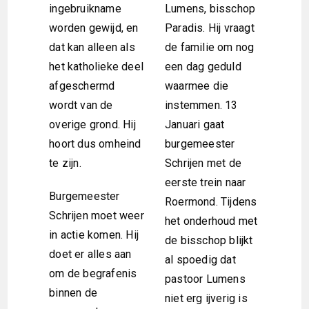
ingebruikname
Lumens, bisschop
worden gewijd, en
Paradis. Hij vraagt
dat kan alleen als
de familie om nog
het katholieke deel
een dag geduld
afgeschermd
waarmee die
wordt van de
instemmen. 13
overige grond. Hij
Januari gaat
hoort dus omheind
burgemeester
te zijn.
Schrijen met de
eerste trein naar
Burgemeester
Roermond. Tijdens
Schrijen moet weer
het onderhoud met
in actie komen. Hij
de bisschop blijkt
doet er alles aan
al spoedig dat
om de begrafenis
pastoor Lumens
binnen de
niet erg ijverig is