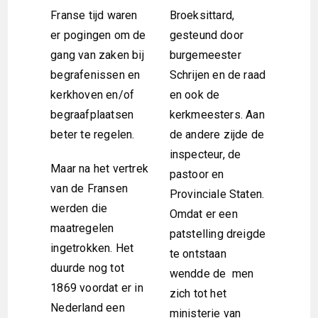
Franse tijd waren
Broeksittard,
er pogingen om de
gesteund door
gang van zaken bij
burgemeester
begrafenissen en
Schrijen en de raad
kerkhoven en/of
en ook de
begraafplaatsen
kerkmeesters. Aan
beter te regelen.
de andere zijde de
inspecteur, de
Maar na het vertrek
pastoor en
van de Fransen
Provinciale Staten.
werden die
Omdat er een
maatregelen
patstelling dreigde
ingetrokken. Het
te ontstaan
duurde nog tot
wendde de men
1869 voordat er in
zich tot het
Nederland een
ministerie van