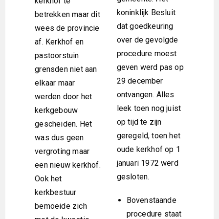
kerkhof te
koninklijk Besluit
betrekken maar dit
dat goedkeuring
wees de provincie
over de gevolgde
af. Kerkhof en
procedure moest
pastoorstuin
geven werd pas op
grensden niet aan
29 december
elkaar maar
ontvangen. Alles
werden door het
leek toen nog juist
kerkgebouw
op tijd te zijn
gescheiden. Het
geregeld, toen het
was dus geen
oude kerkhof op 1
vergroting maar
januari 1972 werd
een nieuw kerkhof.
gesloten.
Ook het
kerkbestuur
Bovenstaande
bemoeide zich
procedure staat