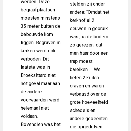
werden. Deze
stelden zij onder
begraafplaatsen
andere: “Omdat het
moesten minstens
kerkhof al 2
35 meter buiten de
eeuwen in gebruik
bebouwde kom
was , is de bodem
liggen. Begraven in
zo gerezen, dat
kerken werd ook
men haar door een
verboden. Dit
trap moest
laatste was in
bareiken….. We
Broeksittard niet
lieten 2 kuilen
het geval maar aan
graven en waren
de andere
verbaasd over de
voorwaarden werd
grote hoeveelheid
helemaal niet
schedels en
voldaan.
andere gebeenten
Bovendien was het
die opgedolven