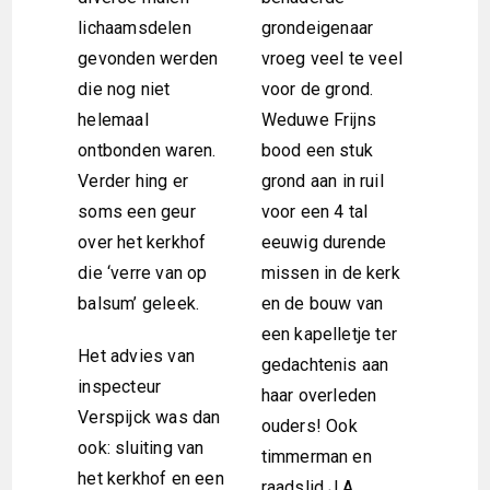
lichaamsdelen
grondeigenaar
gevonden werden
vroeg veel te veel
die nog niet
voor de grond.
helemaal
Weduwe Frijns
ontbonden waren.
bood een stuk
Verder hing er
grond aan in ruil
soms een geur
voor een 4 tal
over het kerkhof
eeuwig durende
die ‘verre van op
missen in de kerk
balsum’ geleek.
en de bouw van
een kapelletje ter
Het advies van
gedachtenis aan
inspecteur
haar overleden
Verspijck was dan
ouders! Ook
ook: sluiting van
timmerman en
het kerkhof en een
raadslid J.A.