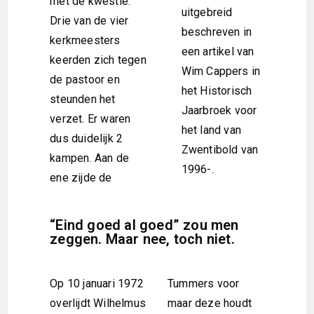
met de kwestie.
uitgebreid
Drie van de vier
beschreven in
kerkmeesters
een artikel van
keerden zich tegen
Wim Cappers in
de pastoor en
het Historisch
steunden het
Jaarbroek voor
verzet. Er waren
het land van
dus duidelijk 2
Zwentibold van
kampen. Aan de
1996-.
ene zijde de
“Eind goed al goed” zou men
zeggen. Maar nee, toch niet.
Op 10 januari 1972
Tummers voor
overlijdt Wilhelmus
maar deze houdt