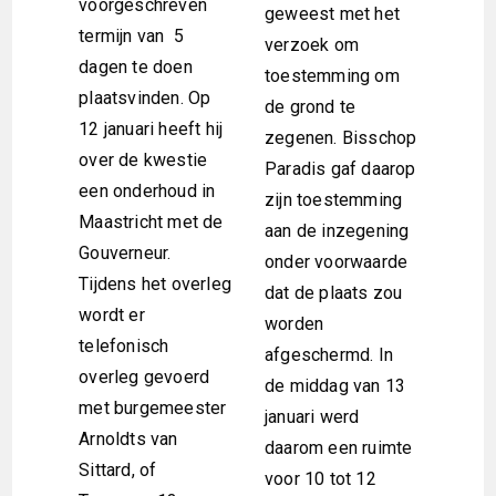
voorgeschreven
geweest met het
termijn van 5
verzoek om
dagen te doen
toestemming om
plaatsvinden. Op
de grond te
12 januari heeft hij
zegenen. Bisschop
over de kwestie
Paradis gaf daarop
een onderhoud in
zijn toestemming
Maastricht met de
aan de inzegening
Gouverneur.
onder voorwaarde
Tijdens het overleg
dat de plaats zou
wordt er
worden
telefonisch
afgeschermd. In
overleg gevoerd
de middag van 13
met burgemeester
januari werd
Arnoldts van
daarom een ruimte
Sittard, of
voor 10 tot 12