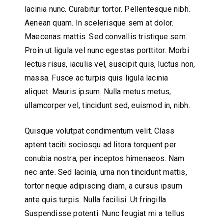
lacinia nunc. Curabitur tortor. Pellentesque nibh.
Aenean quam. In scelerisque sem at dolor.
Maecenas mattis. Sed convallis tristique sem.
Proin ut ligula vel nunc egestas porttitor. Morbi
lectus risus, iaculis vel, suscipit quis, luctus non,
massa. Fusce ac turpis quis ligula lacinia
aliquet. Mauris ipsum. Nulla metus metus,
ullamcorper vel, tincidunt sed, euismod in, nibh.
Quisque volutpat condimentum velit. Class
aptent taciti sociosqu ad litora torquent per
conubia nostra, per inceptos himenaeos. Nam
nec ante. Sed lacinia, urna non tincidunt mattis,
tortor neque adipiscing diam, a cursus ipsum
ante quis turpis. Nulla facilisi. Ut fringilla.
Suspendisse potenti. Nunc feugiat mi a tellus