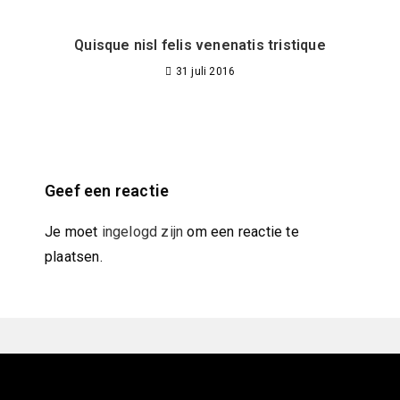
Quisque nisl felis venenatis tristique
31 juli 2016
Geef een reactie
Je moet
ingelogd zijn
om een reactie te
plaatsen.