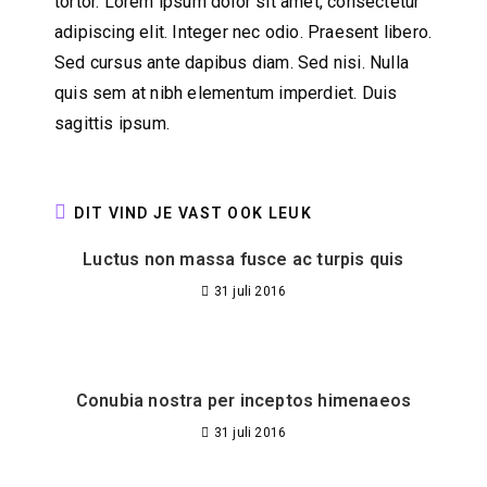
tortor. Lorem ipsum dolor sit amet, consectetur
adipiscing elit. Integer nec odio. Praesent libero.
Sed cursus ante dapibus diam. Sed nisi. Nulla
quis sem at nibh elementum imperdiet. Duis
sagittis ipsum.
DIT VIND JE VAST OOK LEUK
Luctus non massa fusce ac turpis quis
31 juli 2016
Conubia nostra per inceptos himenaeos
31 juli 2016