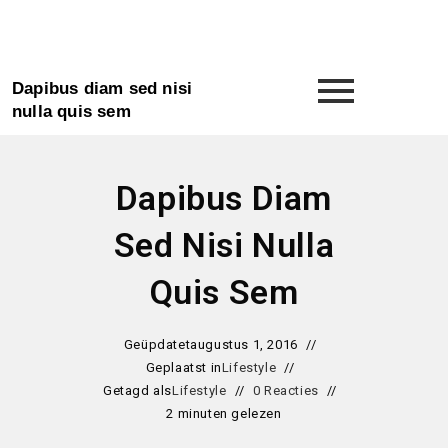
Dapibus diam sed nisi
nulla quis sem
Dapibus Diam
Sed Nisi Nulla
Quis Sem
Geüpdatet
augustus 1, 2016
Geplaatst in
Lifestyle
Getagd als
Lifestyle
0 Reacties
2 minuten gelezen