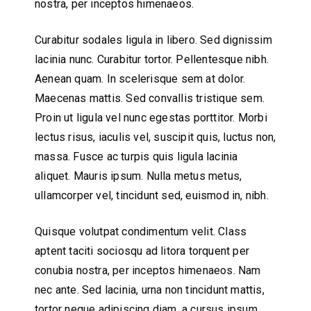
nostra, per inceptos himenaeos.
Curabitur sodales ligula in libero. Sed dignissim
lacinia nunc. Curabitur tortor. Pellentesque nibh.
Aenean quam. In scelerisque sem at dolor.
Maecenas mattis. Sed convallis tristique sem.
Proin ut ligula vel nunc egestas porttitor. Morbi
lectus risus, iaculis vel, suscipit quis, luctus non,
massa. Fusce ac turpis quis ligula lacinia
aliquet. Mauris ipsum. Nulla metus metus,
ullamcorper vel, tincidunt sed, euismod in, nibh.
Quisque volutpat condimentum velit. Class
aptent taciti sociosqu ad litora torquent per
conubia nostra, per inceptos himenaeos. Nam
nec ante. Sed lacinia, urna non tincidunt mattis,
tortor neque adipiscing diam, a cursus ipsum