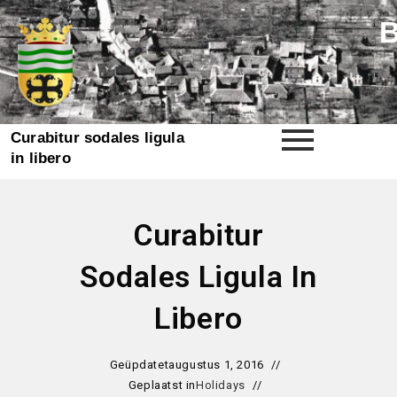
Curabitur sodales ligula
in libero
Curabitur
Sodales Ligula In
Libero
Geüpdatet
augustus 1, 2016
Geplaatst in
Holidays