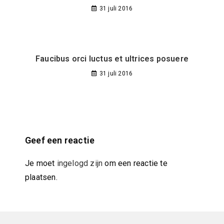
31 juli 2016
Faucibus orci luctus et ultrices posuere
31 juli 2016
Geef een reactie
Je moet
ingelogd zijn
om een reactie te
plaatsen.