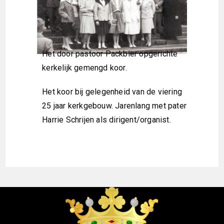
Het door pastoor Packbier opgerichte
kerkelijk gemengd koor.
Het koor bij gelegenheid van de viering
25 jaar kerkgebouw. Jarenlang met pater
Harrie Schrijen als dirigent/organist.