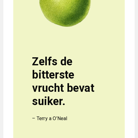
Zelfs de
bitterste
vrucht bevat
suiker.
– Terry a O’Neal