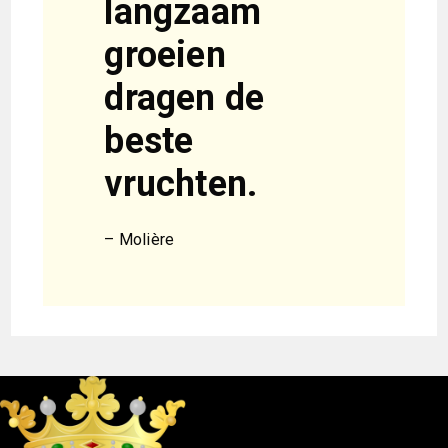
langzaam
groeien
dragen de
beste
vruchten.
– Molière