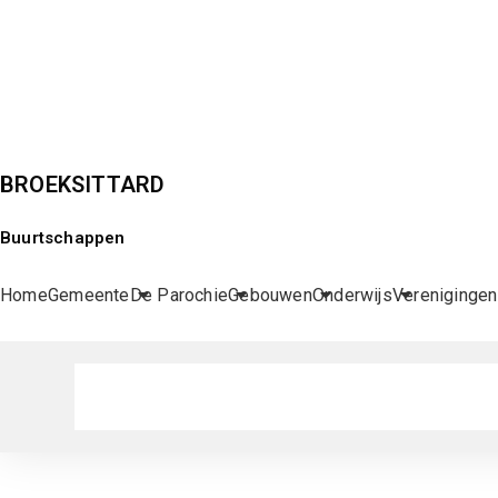
BROEKSITTARD
Buurtschappen
Home
Gemeente
De Parochie
Gebouwen
Onderwijs
Verenigingen